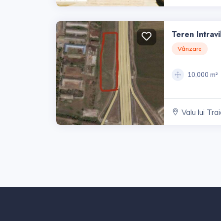
Teren Intrav
Vânzare
10,000 m²
Valu lui Tra