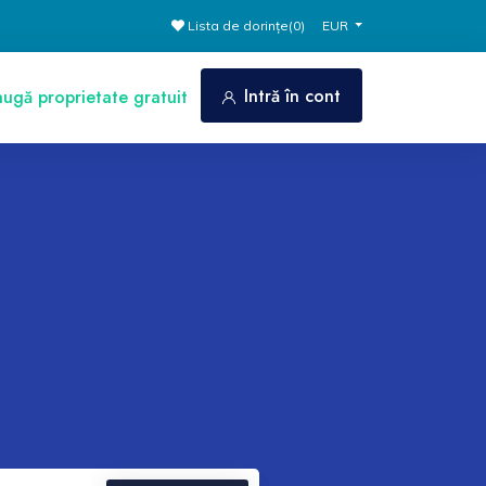
Lista de dorințe(
0
)
EUR
Intră în cont
gă proprietate gratuit