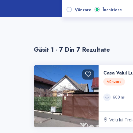
Vânzare
Închiriere
Găsit 1 - 7 Din 7 Rezultate
Casa Valul L
Vânzare
600 m²
Valu lui Tra