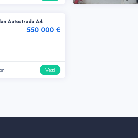
ilan Autostrada A4
550 000 €
Vezi
ian