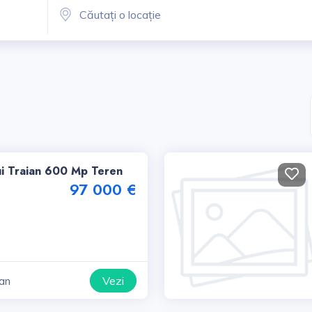
ui Traian 600 Mp Teren
97 000 €
Vezi
ian