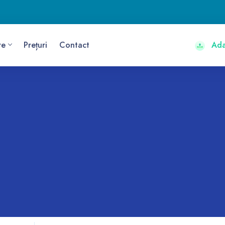
re
Prețuri
Contact
Adau