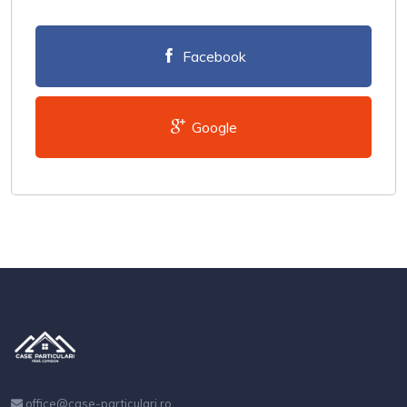
Facebook
Google
office@case-particulari.ro