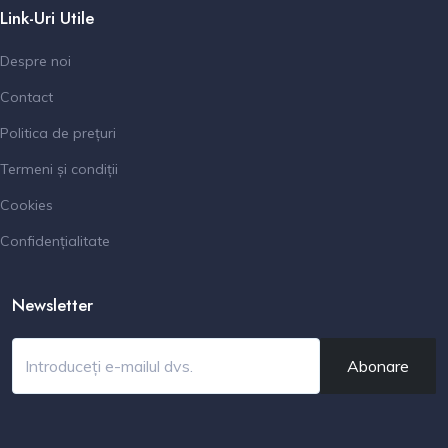
Link-Uri Utile
Despre noi
Contact
Politica de prețuri
Termeni și condiții
Cookies
Confidențialitate
Newsletter
Abonare